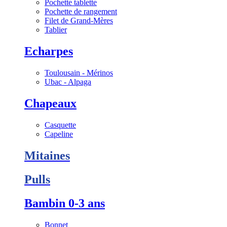
Pochette tablette
Pochette de rangement
Filet de Grand-Mères
Tablier
Echarpes
Toulousain - Mérinos
Ubac - Alpaga
Chapeaux
Casquette
Capeline
Mitaines
Pulls
Bambin 0-3 ans
Bonnet