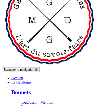
Basculer la navigation
☰
Accueil
Le Catalogue
Bonnets
Toulousain - Mérinos