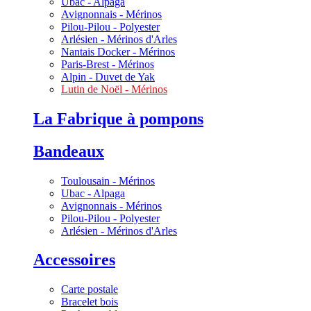
Ubac - Alpaga
Avignonnais - Mérinos
Pilou-Pilou - Polyester
Arlésien - Mérinos d'Arles
Nantais Docker - Mérinos
Paris-Brest - Mérinos
Alpin - Duvet de Yak
Lutin de Noël - Mérinos
La Fabrique à pompons
Bandeaux
Toulousain - Mérinos
Ubac - Alpaga
Avignonnais - Mérinos
Pilou-Pilou - Polyester
Arlésien - Mérinos d'Arles
Accessoires
Carte postale
Bracelet bois