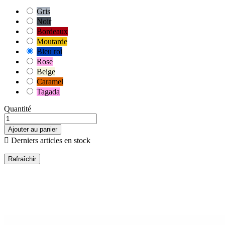
Gris
Noir
Bordeaux
Moutarde
Bleu roi
Rose
Beige
Caramel
Tagada
Quantité
Ajouter au panier

Derniers articles en stock