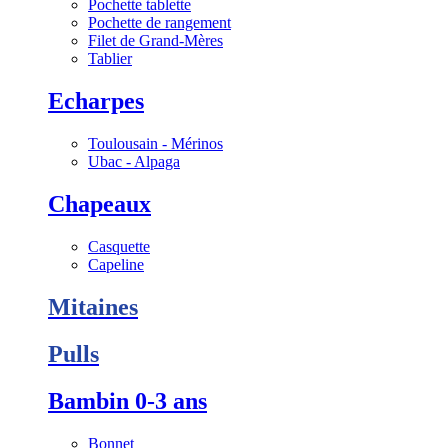
Pochette tablette
Pochette de rangement
Filet de Grand-Mères
Tablier
Echarpes
Toulousain - Mérinos
Ubac - Alpaga
Chapeaux
Casquette
Capeline
Mitaines
Pulls
Bambin 0-3 ans
Bonnet