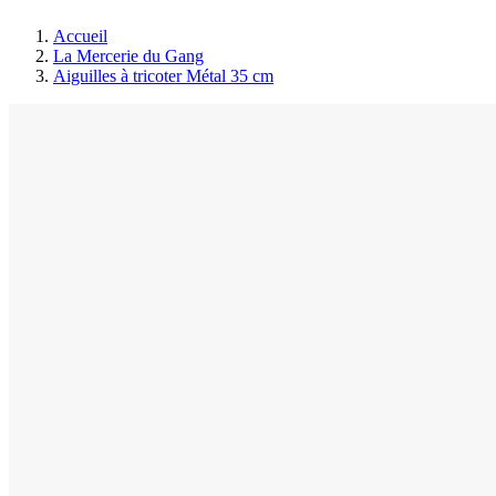
Accueil
La Mercerie du Gang
Aiguilles à tricoter Métal 35 cm