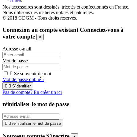
vérifier
.
Nos accessoires sont dessinés, tricotés et confectionnés en France.
Nous utilisons des matières nobles et naturelles.
© 2018 GDGM - Tous droits réservés.
Connexion au compte existant
Connectez-vous à
votre compte
×
Adresse e-mail
Mot de passe

Se souvenir de moi
Mot de passe oublié ?


S'identifier
Pas de compte? En créer un ici
réinitialiser le mot de passe


réinitialiser le mot de passe
Nouveau compte S'inscrire
×