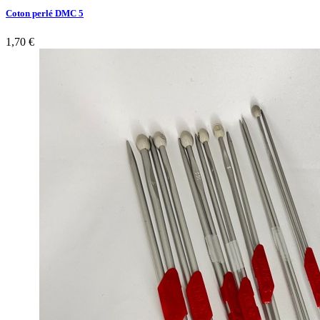
Coton perlé DMC 5
1,70 €