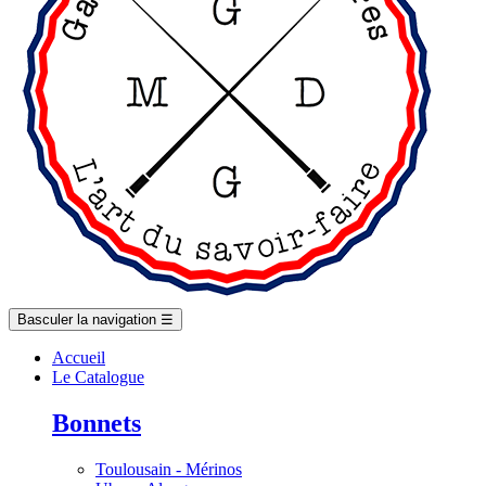
Basculer la navigation
☰
Accueil
Le Catalogue
Bonnets
Toulousain - Mérinos