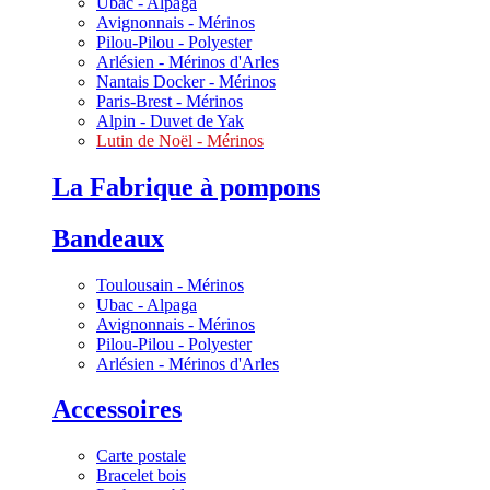
Ubac - Alpaga
Avignonnais - Mérinos
Pilou-Pilou - Polyester
Arlésien - Mérinos d'Arles
Nantais Docker - Mérinos
Paris-Brest - Mérinos
Alpin - Duvet de Yak
Lutin de Noël - Mérinos
La Fabrique à pompons
Bandeaux
Toulousain - Mérinos
Ubac - Alpaga
Avignonnais - Mérinos
Pilou-Pilou - Polyester
Arlésien - Mérinos d'Arles
Accessoires
Carte postale
Bracelet bois