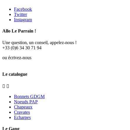
Facebook
Twitter
Instagram
Allo Le Parrain !
Une question, un conseil, appelez-nous !
+33 (0)6 34 30 71 94
ou écrivez-nous
contact@gangdegrandmeres.fr
Le catalogue


Bonnets GDGM
Noeuds PAP
Chapeaux
Cravates
Echarpes
Le Gang