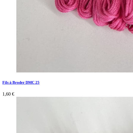
Fils à Broder DMC 25
1,60 €