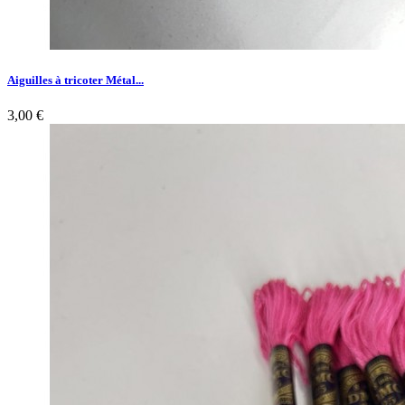
Aiguilles à tricoter Métal...
3,00 €