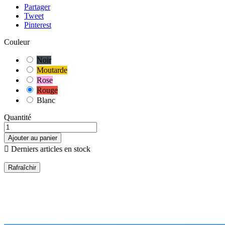
Partager
Tweet
Pinterest
Couleur
Noir
Moutarde
Rose
Rouge
Blanc
Quantité
Ajouter au panier

Derniers articles en stock