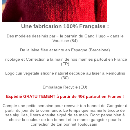
Une fabrication 100% Française :
Des modèles dessinés par « le parrain du Gang Hugo » dans le
Vaucluse (84)
De la laine filée et teinte en Espagne (Barcelone)
Tricotage et Confection à la main de nos mamies partout en France
(FR)
Logo cuir végétale silicone naturel découpé au laser à Remoulins
(30)
Emballage Recyclé (EU)
Expédié GRATUITEMENT à partir de 40€ partout en France !
Compte une petite semaine pour recevoir ton bonnet de Gangster à
partir du jour de ta commande. Le temps que mamie le tricote de
ses aiguilles, il sera ensuite signé de sa main. Donc pense bien à
choisir la couleur de ton bonnet et ta mamie gangster pour la
confection de ton bonnet Toulousain !