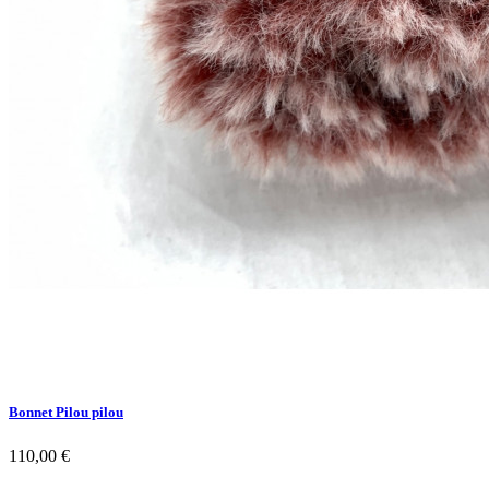
Bonnet Pilou pilou
110,00 €