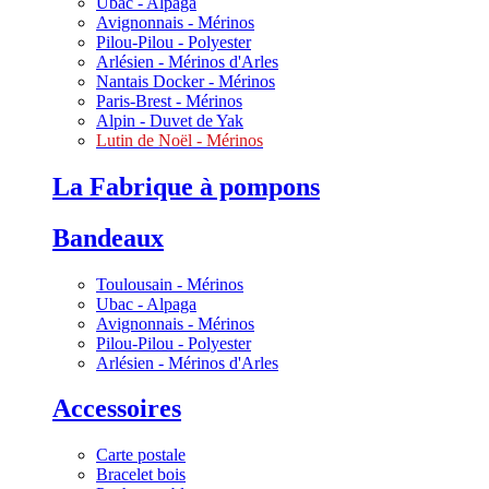
Ubac - Alpaga
Avignonnais - Mérinos
Pilou-Pilou - Polyester
Arlésien - Mérinos d'Arles
Nantais Docker - Mérinos
Paris-Brest - Mérinos
Alpin - Duvet de Yak
Lutin de Noël - Mérinos
La Fabrique à pompons
Bandeaux
Toulousain - Mérinos
Ubac - Alpaga
Avignonnais - Mérinos
Pilou-Pilou - Polyester
Arlésien - Mérinos d'Arles
Accessoires
Carte postale
Bracelet bois