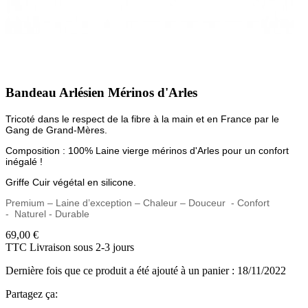
Bandeau Arlésien Mérinos d'Arles
Tricoté dans le respect de la fibre à la main et en France par le
Gang de Grand-Mères.
Composition : 100
%
Laine
vierge m
érinos d'Arles
pour un confort
inégalé !
Griffe Cuir végétal en silicone.
Premium – Laine d’exception – Chaleur – Douceur
- Confort
-
Naturel - Durable
69,00 €
TTC
Livraison sous 2-3 jours
Dernière fois que ce produit a été ajouté à un panier : 18/11/2022
Partagez ça: