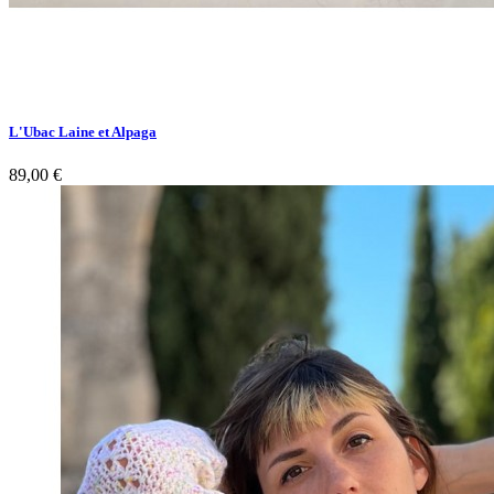
L'Ubac Laine et Alpaga
89,00 €