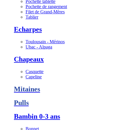
Pochette tablette
Pochette de rangement
Filet de Grand-Mères
Tablier
Echarpes
Toulousain - Mérinos
Ubac - Alpaga
Chapeaux
Casquette
Capeline
Mitaines
Pulls
Bambin 0-3 ans
Bonnet