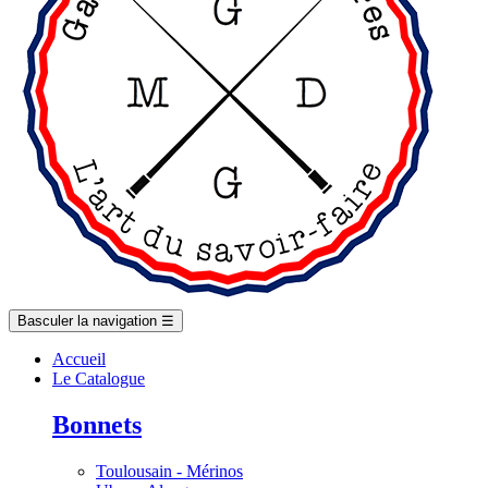
Basculer la navigation
☰
Accueil
Le Catalogue
Bonnets
Toulousain - Mérinos