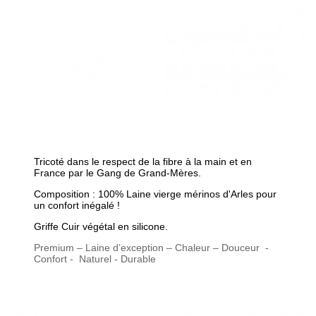
Tricoté dans le respect de la fibre à la main et en
France par le Gang de Grand-Mères.
Composition : 100
%
Laine
vierge m
érinos d'Arles
pour
un confort inégalé !
Griffe Cuir végétal en silicone.
Premium – Laine d’exception – Chaleur – Douceur
-
Confort -
Naturel - Durable