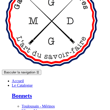
Basculer la navigation
☰
Accueil
Le Catalogue
Bonnets
Toulousain - Mérinos