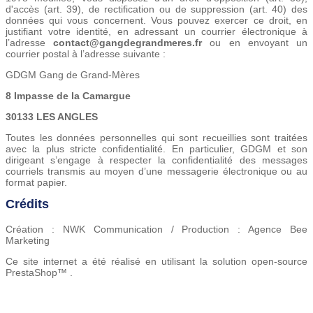
d'accès (art. 39), de rectification ou de suppression (art. 40) des
données qui vous concernent. Vous pouvez exercer ce droit, en
justifiant votre identité, en adressant un courrier électronique à
l’adresse
contact@
gangdegrandmeres
.fr
ou en envoyant un
courrier postal à l’adresse suivante :
GDGM Gang de Grand-Mères
8 Impasse de la Camargue
30133 LES ANGLES
Toutes les données personnelles qui sont recueillies sont traitées
avec la plus stricte confidentialité. En particulier, GDGM et son
dirigeant s’engage à respecter la confidentialité des messages
courriels transmis au moyen d’une messagerie électronique ou au
format papier.
Crédits
Création : NWK Communication / Production : Agence Bee
Marketing
Ce site internet a été réalisé en utilisant la solution open-source
PrestaShop™ .