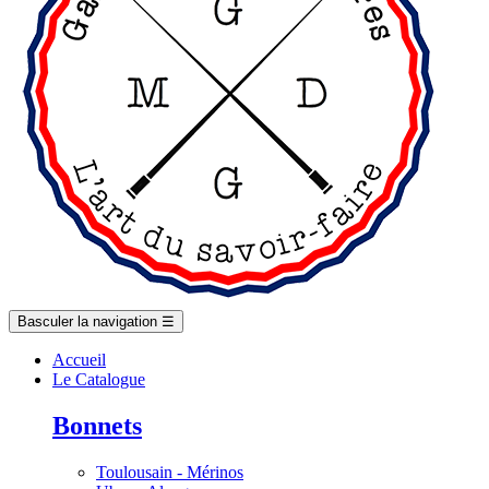
Basculer la navigation
☰
Accueil
Le Catalogue
Bonnets
Toulousain - Mérinos