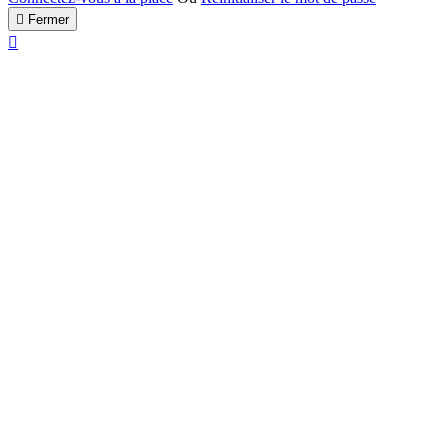

Fermer
