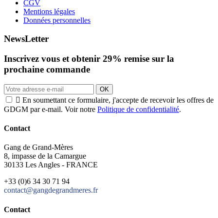
CGV
Mentions légales
Données personnelles
NewsLetter
Inscrivez vous et obtenir
29%
remise sur la
prochaine commande
OK

En soumettant ce formulaire, j'accepte de recevoir les offres de
GDGM par e-mail. Voir notre
Politique de confidentialité
.
Contact
Gang de Grand-Mères
8, impasse de la Camargue
30133 Les Angles - FRANCE
+33 (0)6 34 30 71 94
contact@gangdegrandmeres.fr
Contact