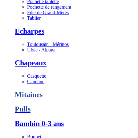
Pochette tablette
Pochette de rangement
Filet de Grand-Mères
Tablier
Echarpes
Toulousain - Mérinos
Ubac - Alpaga
Chapeaux
Casquette
Capeline
Mitaines
Pulls
Bambin 0-3 ans
Bonnet