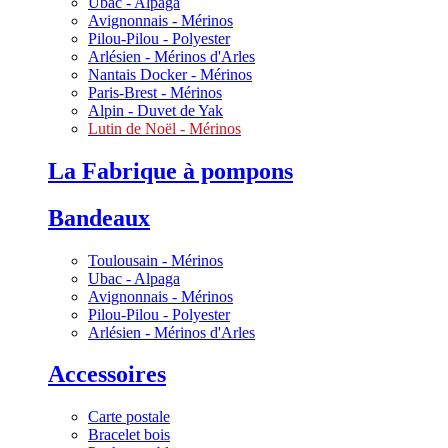
Ubac - Alpaga
Avignonnais - Mérinos
Pilou-Pilou - Polyester
Arlésien - Mérinos d'Arles
Nantais Docker - Mérinos
Paris-Brest - Mérinos
Alpin - Duvet de Yak
Lutin de Noël - Mérinos
La Fabrique à pompons
Bandeaux
Toulousain - Mérinos
Ubac - Alpaga
Avignonnais - Mérinos
Pilou-Pilou - Polyester
Arlésien - Mérinos d'Arles
Accessoires
Carte postale
Bracelet bois