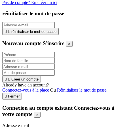
Pas de compte? En créer un ici
réinitialiser le mot de passe


réinitialiser le mot de passe
Nouveau compte S'inscrire
×


Créer un compte
Already have an account?
Connectez-vous à la place
Ou
Réinitialiser le mot de passe

Fermer
Connexion au compte existant
Connectez-vous à
votre compte
×
Adresse e-mail