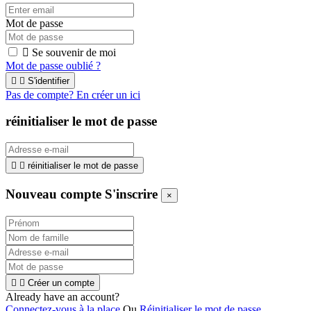
Mot de passe

Se souvenir de moi
Mot de passe oublié ?


S'identifier
Pas de compte? En créer un ici
réinitialiser le mot de passe


réinitialiser le mot de passe
Nouveau compte S'inscrire
×


Créer un compte
Already have an account?
Connectez-vous à la place
Ou
Réinitialiser le mot de passe