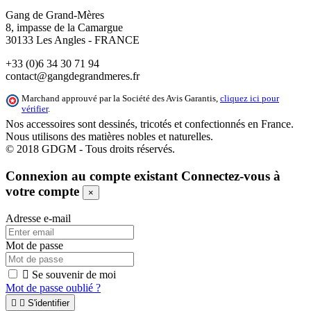
Gang de Grand-Mères
8, impasse de la Camargue
30133 Les Angles - FRANCE
+33 (0)6 34 30 71 94
contact@gangdegrandmeres.fr
Marchand approuvé par la Société des Avis Garantis,
cliquez ici pour
vérifier
.
Nos accessoires sont dessinés, tricotés et confectionnés en France.
Nous utilisons des matières nobles et naturelles.
© 2018 GDGM - Tous droits réservés.
Connexion au compte existant
Connectez-vous à
votre compte
×
Adresse e-mail
Mot de passe

Se souvenir de moi
Mot de passe oublié ?


S'identifier